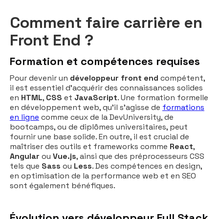
Comment faire carrière en
Front End ?
Formation et compétences requises
Pour devenir un
développeur front end
compétent,
il est essentiel d'acquérir des connaissances solides
en
HTML
,
CSS
et
JavaScript
. Une formation formelle
en développement web, qu'il s'agisse de
formations
en ligne
comme ceux de la DevUniversity, de
bootcamps, ou de diplômes universitaires, peut
fournir une base solide. En outre, il est crucial de
maîtriser des outils et frameworks comme
React
,
Angular
ou
Vue.js
, ainsi que des préprocesseurs CSS
tels que
Sass
ou
Less
. Des compétences en design,
en optimisation de la performance web et en SEO
sont également bénéfiques.
Évolution vers développeur Full Stack