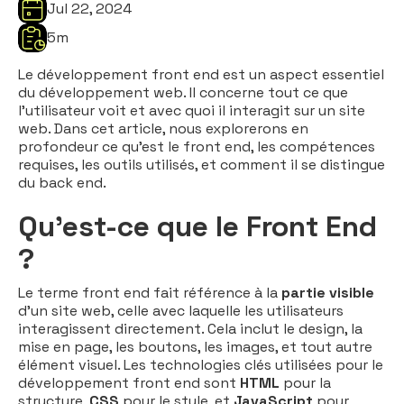
Jul 22, 2024
5
m
Le développement front end est un aspect essentiel
du développement web. Il concerne tout ce que
l'utilisateur voit et avec quoi il interagit sur un site
web. Dans cet article, nous explorerons en
profondeur ce qu'est le front end, les compétences
requises, les outils utilisés, et comment il se distingue
du back end.
Qu'est-ce que le Front End
?
Le terme front end fait référence à la
partie visible
d'un site web, celle avec laquelle les utilisateurs
interagissent directement. Cela inclut le design, la
mise en page, les boutons, les images, et tout autre
élément visuel. Les technologies clés utilisées pour le
développement front end sont
HTML
pour la
structure,
CSS
pour le style, et
JavaScript
pour