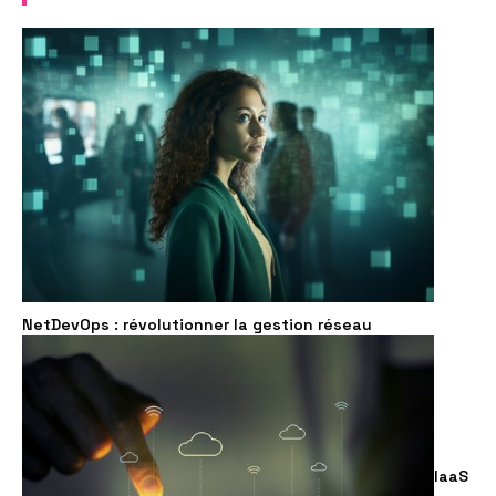
NetDevOps : révolutionner la gestion réseau
IaaS