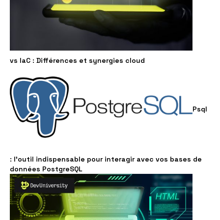
vs IaC : Différences et synergies cloud
Psql
: l'outil indispensable pour interagir avec vos bases de
données PostgreSQL