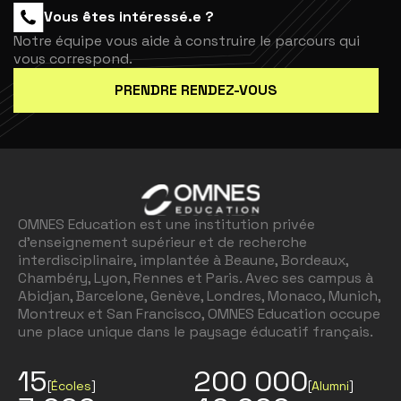
Vous êtes intéressé.e ?
Notre équipe vous aide à construire le parcours qui
vous correspond.
PRENDRE RENDEZ-VOUS
OMNES Education est une institution privée
d'enseignement supérieur et de recherche
interdisciplinaire, implantée à Beaune, Bordeaux,
Chambéry, Lyon, Rennes et Paris. Avec ses campus à
Abidjan, Barcelone, Genève, Londres, Monaco, Munich,
Montreux et San Francisco, OMNES Education occupe
une place unique dans le paysage éducatif français.
15
200 000
[
Écoles
]
[
Alumni
]