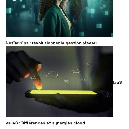
NetDevOps : révolutionner la gestion réseau
IaaS
vs IaC : Différences et synergies cloud