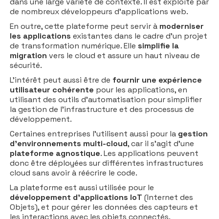
dans une large variété de contexte. Il est exploité par
de nombreux développeurs d’applications web.
En outre, cette plateforme peut servir à
moderniser
les applications
existantes dans le cadre d’un projet
de transformation numérique. Elle
simplifie la
migration
vers le cloud et assure un haut niveau de
sécurité.
L’intérêt peut aussi être de
fournir une expérience
utilisateur cohérente
pour les applications, en
utilisant des outils d’automatisation pour simplifier
la gestion de l’infrastructure et des processus de
développement.
Certaines entreprises l’utilisent aussi pour la
gestion
d'environnements multi-cloud
, car il s’agit d’une
plateforme agnostique
. Les applications peuvent
donc être déployées sur différentes infrastructures
cloud sans avoir à réécrire le code.
La plateforme est aussi utilisée pour le
développement d’applications IoT
(Internet des
Objets), et pour gérer les données des capteurs et
les interactions avec les objets connectés.