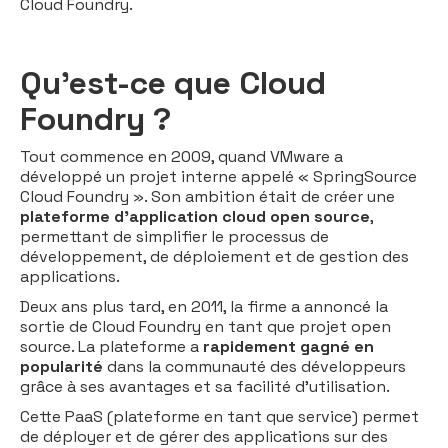
Cloud Foundry.
Qu’est-ce que Cloud
Foundry ?
Tout commence en 2009, quand VMware a
développé un projet interne appelé « SpringSource
Cloud Foundry ». Son ambition était de créer une
plateforme d’application cloud open source
,
permettant de simplifier le processus de
développement, de déploiement et de gestion des
applications.
Deux ans plus tard, en 2011, la firme a annoncé la
sortie de Cloud Foundry en tant que projet open
source. La plateforme a
rapidement gagné en
popularité
dans la communauté des développeurs
grâce à ses avantages et sa facilité d’utilisation.
Cette PaaS (plateforme en tant que service) permet
de déployer et de gérer des applications sur des