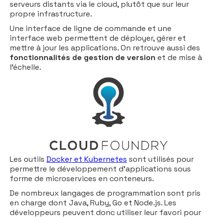
serveurs distants via le cloud, plutôt que sur leur
propre infrastructure.
Une interface de ligne de commande et une
interface web permettent de déployer, gérer et
mettre à jour les applications. On retrouve aussi des
fonctionnalités de gestion de version
et de mise à
l’échelle.
Les outils
Docker et Kubernetes
sont utilisés pour
permettre le développement d’applications sous
forme de microservices en conteneurs.
De nombreux langages de programmation sont pris
en charge dont Java, Ruby, Go et Node.js. Les
développeurs peuvent donc utiliser leur favori pour