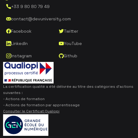
+33 9 80 80 79 49
contact@devuniversity.com
Facebook
Twitter
LinkedIn
YouTube
Instagram
Github
La certification qualité a été délivrée au titre des catégories d’actions
suivantes :
- Actions de formation
- Actions de formation par apprentissage
Consulter le Certificat Qualiopi