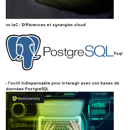
vs IaC : Différences et synergies cloud
Psql
: l'outil indispensable pour interagir avec vos bases de
données PostgreSQL