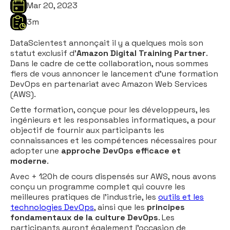
Mar 20, 2023
3
m
DataScientest annonçait il y a quelques mois son
statut exclusif d’
Amazon Digital Training Partner
.
Dans le cadre de cette collaboration, nous sommes
fiers de vous annoncer le lancement d'une formation
DevOps en partenariat avec Amazon Web Services
(AWS).
Cette formation, conçue pour les développeurs, les
ingénieurs et les responsables informatiques, a pour
objectif de fournir aux participants les
connaissances et les compétences nécessaires pour
adopter une
approche DevOps efficace et
moderne
.
Avec + 120h de cours dispensés sur AWS, nous avons
conçu un programme complet qui couvre les
meilleures pratiques de l'industrie, les
outils et les
technologies DevOps
, ainsi que les
principes
fondamentaux de la culture DevOps
. Les
participants auront également l'occasion de