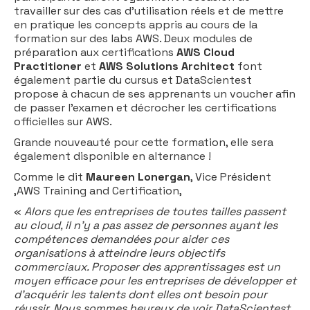
travailler sur des cas d'utilisation réels et de mettre
en pratique les concepts appris au cours de la
formation sur des labs AWS. Deux modules de
préparation aux certifications
AWS Cloud
Practitioner
et
AWS Solutions Architect
font
également partie du cursus et DataScientest
propose à chacun de ses apprenants un voucher afin
de passer l’examen et décrocher les certifications
officielles sur AWS.
Grande nouveauté pour cette formation, elle sera
également disponible en alternance !
Comme le dit
Maureen Lonergan
, Vice Président
,AWS Training and Certification,
«
Alors que les entreprises de toutes tailles passent
au cloud, il n'y a pas assez de personnes ayant les
compétences demandées pour aider ces
organisations à atteindre leurs objectifs
commerciaux. Proposer des apprentissages est un
moyen efficace pour les entreprises de développer et
d'acquérir les talents dont elles ont besoin pour
réussir. Nous sommes heureux de voir DataScientest