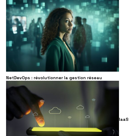
NetDevOps : révolutionner la gestion réseau
IaaS