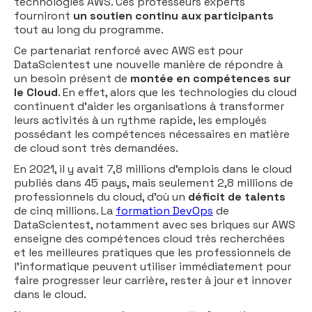
technologies AWS. Ces professeurs experts
fourniront
un soutien continu aux participants
tout au long du programme.
Ce partenariat renforcé avec AWS est pour
DataScientest une nouvelle manière de répondre à
un besoin présent de
montée en compétences sur
le Cloud
. En effet, alors que les technologies du cloud
continuent d'aider les organisations à transformer
leurs activités à un rythme rapide, les employés
possédant les compétences nécessaires en matière
de cloud sont très demandées.
En 2021, il y avait 7,8 millions d'emplois dans le cloud
publiés dans 45 pays, mais seulement 2,8 millions de
professionnels du cloud, d'où un
déficit de talents
de cinq millions. La
formation DevOps
de
DataScientest, notamment avec ses briques sur AWS
enseigne des compétences cloud très recherchées
et les meilleures pratiques que les professionnels de
l'informatique peuvent utiliser immédiatement pour
faire progresser leur carrière, rester à jour et innover
dans le cloud.